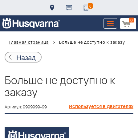
0
0
Toggle
navigation
Главная страница
Больше не доступно к заказу
Назад
Больше не доступно к
заказу
Используется в двигателях
Артикул: 9999999-99