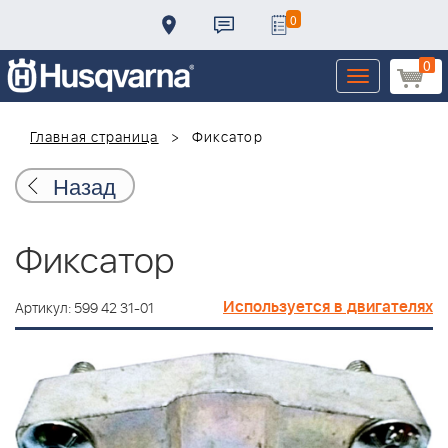
0
0
Toggle
navigation
Главная страница
Фиксатор
Назад
Фиксатор
Используется в двигателях
Артикул: 599 42 31-01