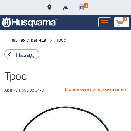
0
0
Toggle
navigation
Главная страница
Трос
Назад
Трос
Используется в двигателях
Артикул: 593 85 34-01