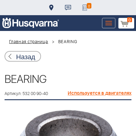
0
0
Toggle
navigation
Главная страница
BEARING
Назад
BEARING
Используется в двигателях
Артикул: 532 00 90-40