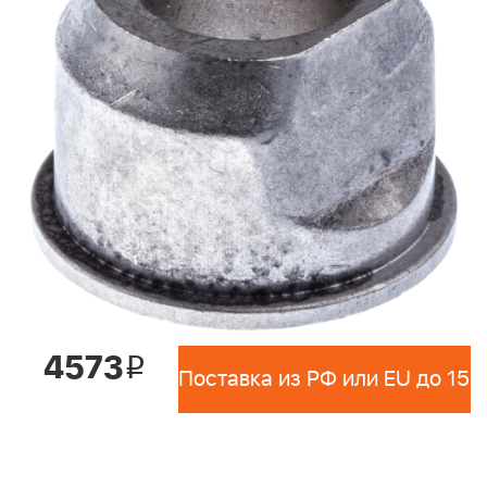
4573
i