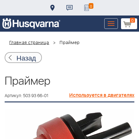
0
0
Toggle
navigation
Главная страница
Праймер
Назад
Праймер
Используется в двигателях
Артикул: 503 93 66-01