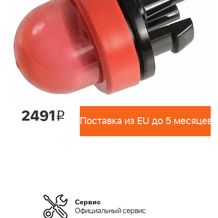
2491
i
Поставка из EU до 5 месяцев 
Сервис
Официальный сервис