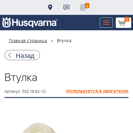
0
0
Toggle
navigation
Главная страница
Втулка
Назад
Втулка
Используется в двигателях
Артикул: 532 19 62-12