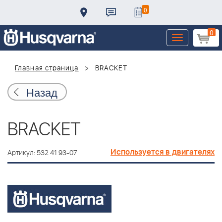
0
0
Toggle
navigation
Главная страница
BRACKET
Назад
BRACKET
Используется в двигателях
Артикул: 532 41 93-07