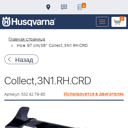
0
0
Toggle
navigation
Главная страница
Нож 97 cm/38" Collect,3N1.RH.CRD
Назад
Collect,3N1.RH.CRD
Используется в двигателях
Артикул: 532 42 79-85