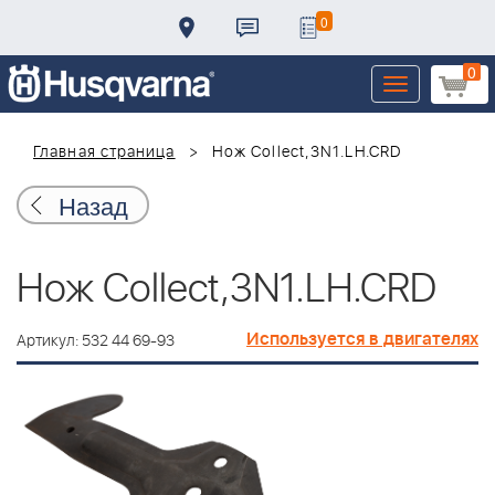
0
0
Toggle
navigation
Главная страница
Нож Collect,3N1.LH.CRD
Назад
Нож Collect,3N1.LH.CRD
Используется в двигателях
Артикул: 532 44 69-93