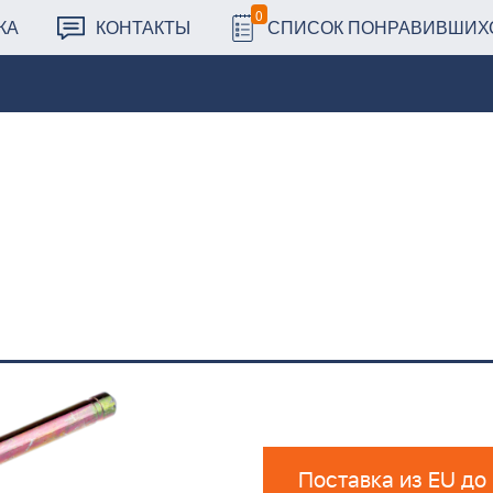
0
КА
КОНТАКТЫ
СПИСОК ПОНРАВИВШИХ
Поставка из EU до