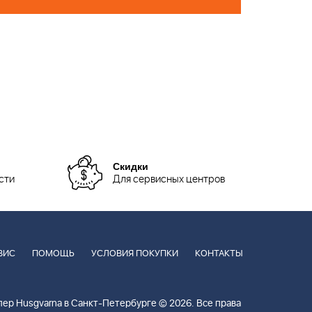
Скидки
сти
Для сервисных центров
ВИС
ПОМОЩЬ
УСЛОВИЯ ПОКУПКИ
КОНТАКТЫ
ер Husgvarna в Санкт-Петербурге © 2026. Все права