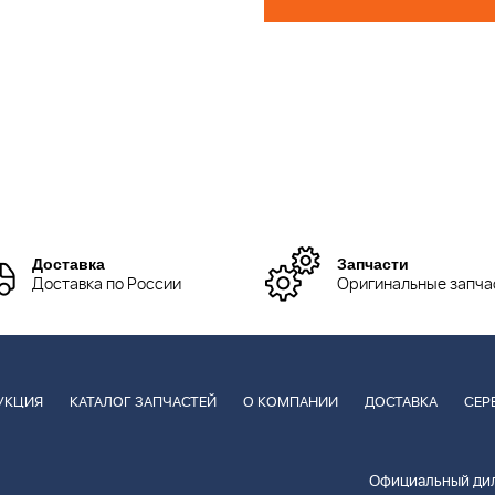
Доставка
Запчасти
Доставка по России
Оригинальные запча
УКЦИЯ
КАТАЛОГ ЗАПЧАСТЕЙ
О КОМПАНИИ
ДОСТАВКА
СЕР
Официальный дил