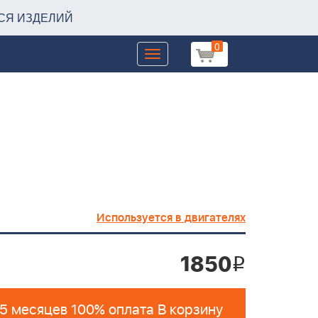
СЯ ИЗДЕЛИЙ
0
Toggle
navigation
Используется в двигателях
1850
i
 5 месяцев 100% оплата В корзину