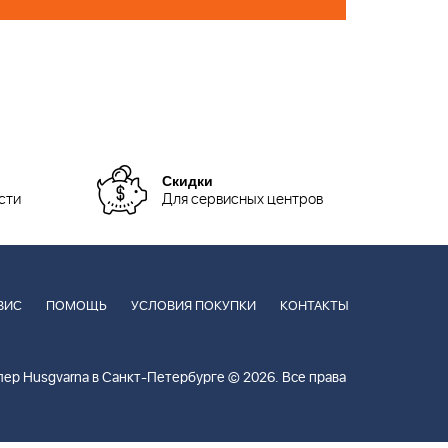
Скидки
сти
Для сервисных центров
ВИС
ПОМОЩЬ
УСЛОВИЯ ПОКУПКИ
КОНТАКТЫ
ер Husgvarna в Санкт-Петербурге © 2026. Все права