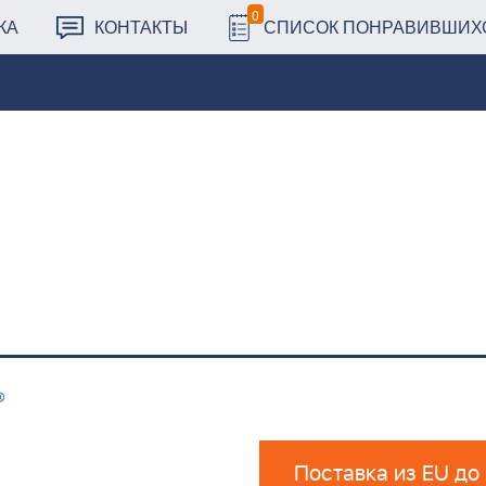
0
КА
КОНТАКТЫ
СПИСОК ПОНРАВИВШИХ
Поставка из EU до