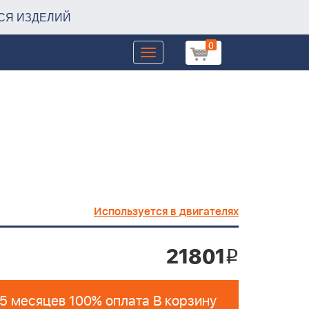
СЯ ИЗДЕЛИЙ
0
Toggle
navigation
Используется в двигателях
21801
i
 5 месяцев 100% оплата В корзину