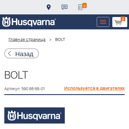
0
0
Toggle
navigation
Главная страница
BOLT
Назад
BOLT
Используется в двигателях
Артикул: 590 88 68-01