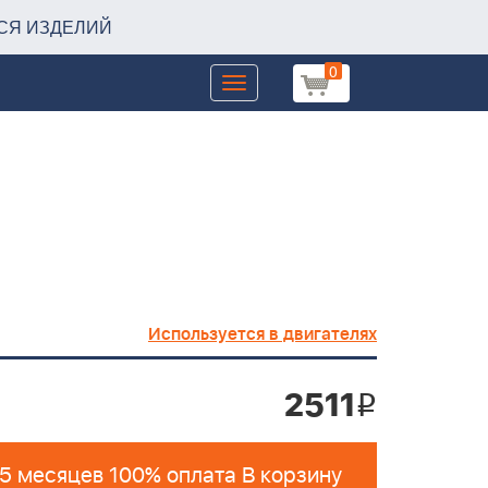
СЯ ИЗДЕЛИЙ
0
Toggle
navigation
Используется в двигателях
2511
i
 5 месяцев 100% оплата В корзину