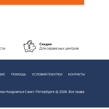
Скидки
сти
Для сервисных центров
ВИС
ПОМОЩЬ
УСЛОВИЯ ПОКУПКИ
КОНТАКТЫ
ер Husgvarna в Санкт-Петербурге © 2026. Все права