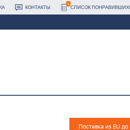
0
КА
КОНТАКТЫ
СПИСОК ПОНРАВИВШИХ
Поставка из EU до