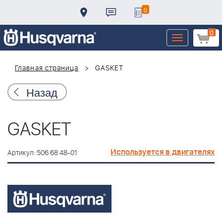
0
0
Toggle
navigation
Главная страница
GASKET
Назад
GASKET
Используется в двигателях
Артикул: 506 68 48-01