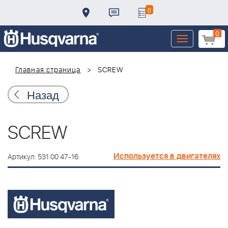
0
0
Toggle
navigation
Главная страница
SCREW
Назад
SCREW
Используется в двигателях
Артикул: 531 00 47-16