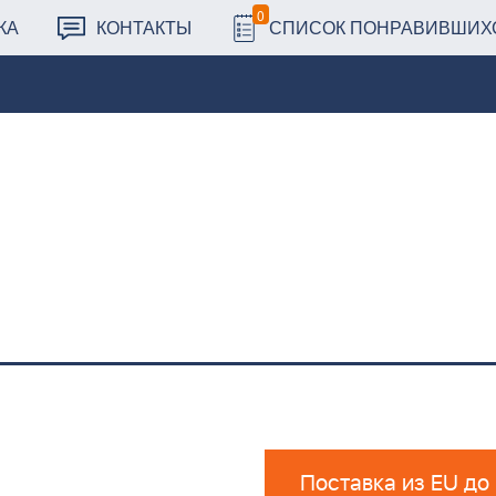
0
КА
КОНТАКТЫ
СПИСОК ПОНРАВИВШИХ
Поставка из EU до