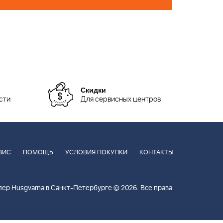
Скидки
сти
Для сервисных центров
ВИС
ПОМОЩЬ
УСЛОВИЯ ПОКУПКИ
КОНТАКТЫ
ер Husgvarna в Санкт-Петербурге © 2026. Все права