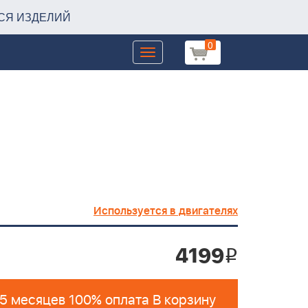
СЯ ИЗДЕЛИЙ
0
Toggle
navigation
Используется в двигателях
4199
i
 5 месяцев 100% оплата В корзину