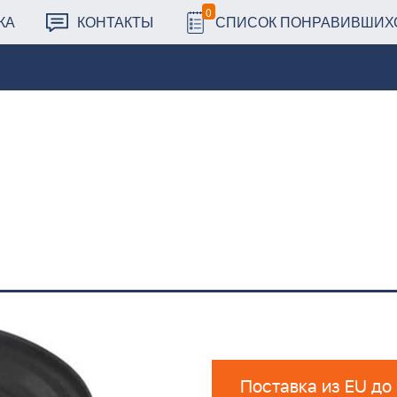
0
КА
КОНТАКТЫ
СПИСОК ПОНРАВИВШИХ
Поставка из EU до