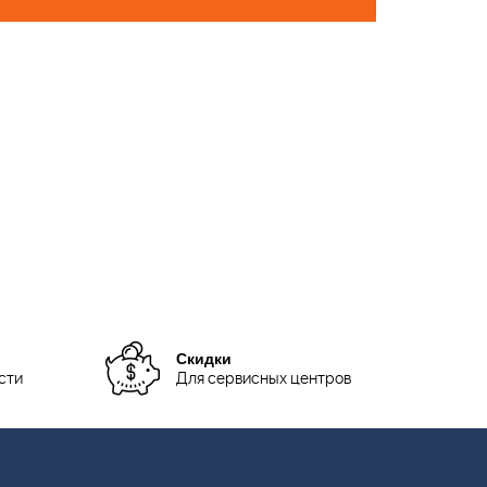
Скидки
сти
Для сервисных центров