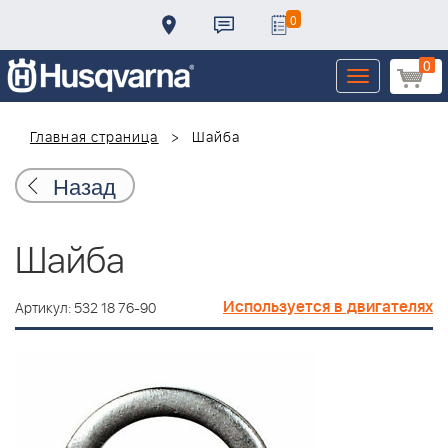
0
0
Toggle
navigation
Главная страница
Шайба
Назад
Шайба
Используется в двигателях
Артикул: 532 18 76-90