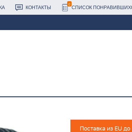
0
КА
КОНТАКТЫ
СПИСОК ПОНРАВИВШИХ
Поставка из EU до