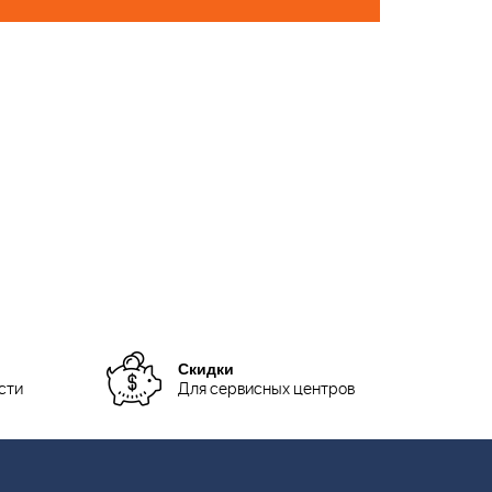
Скидки
сти
Для сервисных центров