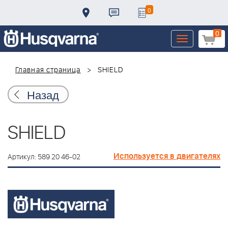
0
0
Toggle
navigation
Главная страница
SHIELD
Назад
SHIELD
Используется в двигателях
Артикул: 589 20 46-02