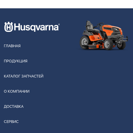
ГЛАВНАЯ
ПРОДУКЦИЯ
КАТАЛОГ ЗАПЧАСТЕЙ
О КОМПАНИИ
ДОСТАВКА
СЕРВИС