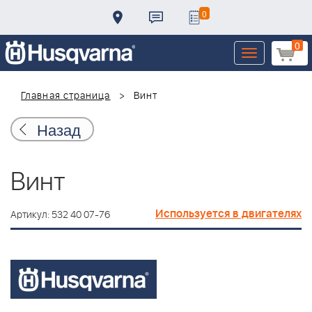
0
0
Toggle
navigation
Главная страница
Винт
Назад
Винт
Используется в двигателях
Артикул: 532 40 07-76