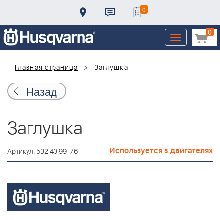
0
0
Toggle
navigation
Главная страница
Заглушка
Назад
Заглушка
Используется в двигателях
Артикул: 532 43 99-76