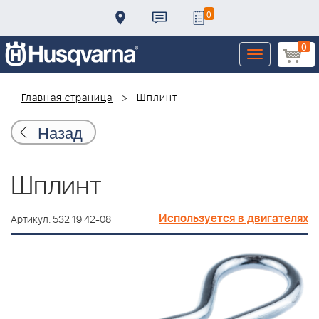
0
0
Toggle
navigation
Главная страница
Шплинт
Назад
Шплинт
Используется в двигателях
Артикул: 532 19 42-08