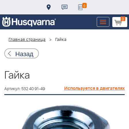
0
0
Toggle
navigation
Главная страница
Гайка
Назад
Гайка
Используется в двигателях
Артикул: 532 40 91-49