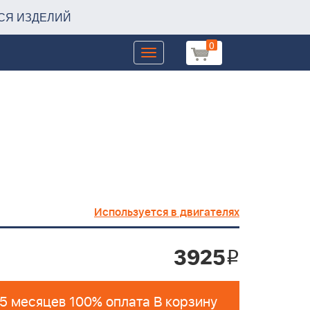
СЯ ИЗДЕЛИЙ
0
Toggle
navigation
Используется в двигателях
3925
i
 5 месяцев 100% оплата В корзину