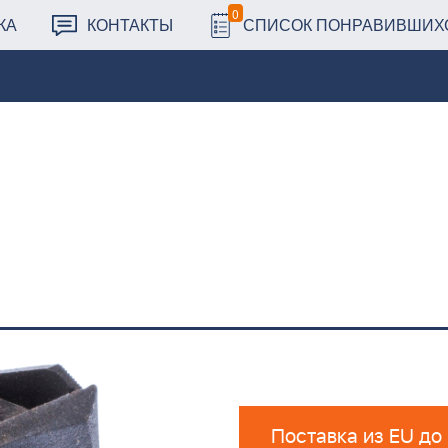
0
КА
КОНТАКТЫ
СПИСОК ПОНРАВИВШИХ
Поставка из EU до