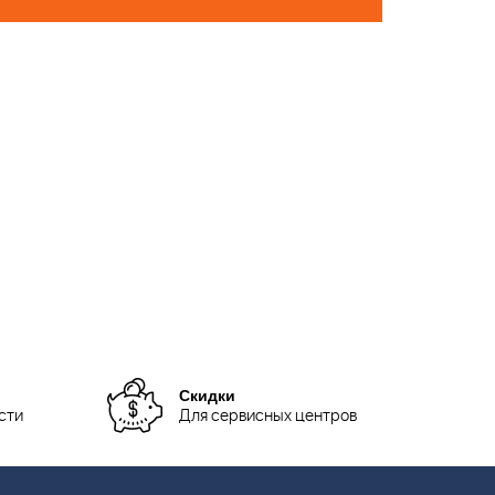
Скидки
сти
Для сервисных центров