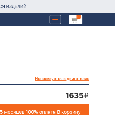
СЯ ИЗДЕЛИЙ
0
Toggle
navigation
Используется в двигателях
1635
i
 5 месяцев 100% оплата В корзину