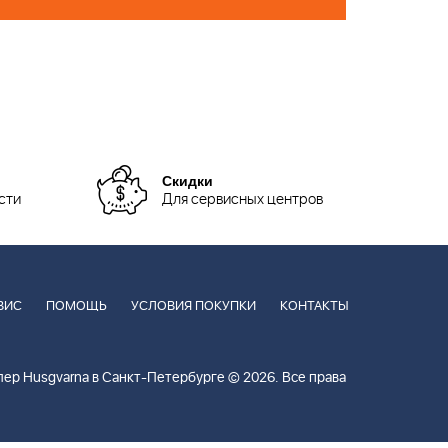
Скидки
сти
Для сервисных центров
ВИС
ПОМОЩЬ
УСЛОВИЯ ПОКУПКИ
КОНТАКТЫ
ер Husgvarna в Санкт-Петербурге © 2026. Все права