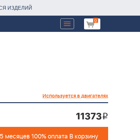
СЯ ИЗДЕЛИЙ
0
Toggle
navigation
Используется в двигателях
11373
i
 5 месяцев 100% оплата В корзину