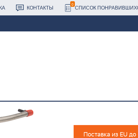
0
КА
КОНТАКТЫ
СПИСОК ПОНРАВИВШИХ
Поставка из EU до