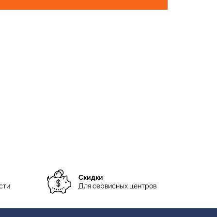
Скидки
сти
Для сервисных центров