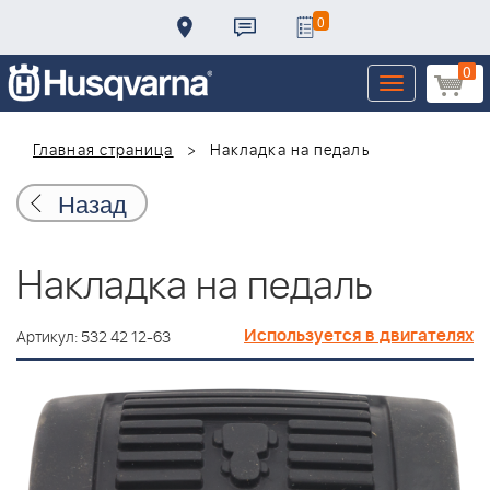
0
0
Toggle
navigation
Главная страница
Накладка на педаль
Назад
Накладка на педаль
Используется в двигателях
Артикул: 532 42 12-63