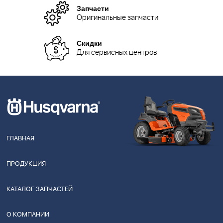
Запчасти
Оригинальные запчасти
Скидки
Для сервисных центров
ГЛАВНАЯ
ПРОДУКЦИЯ
КАТАЛОГ ЗАПЧАСТЕЙ
О КОМПАНИИ