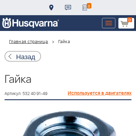
0
0
Toggle
navigation
Главная страница
Гайка
Назад
Гайка
Используется в двигателях
Артикул: 532 40 91-49