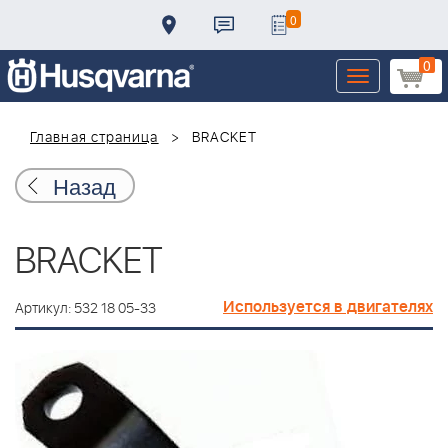
0
0
Toggle
navigation
Главная страница
BRACKET
Назад
BRACKET
Используется в двигателях
Артикул: 532 18 05-33