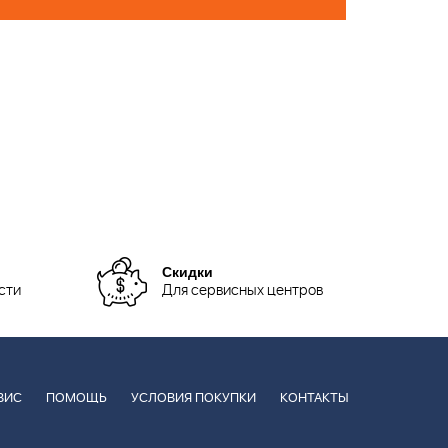
Скидки
сти
Для сервисных центров
ВИС
ПОМОЩЬ
УСЛОВИЯ ПОКУПКИ
КОНТАКТЫ