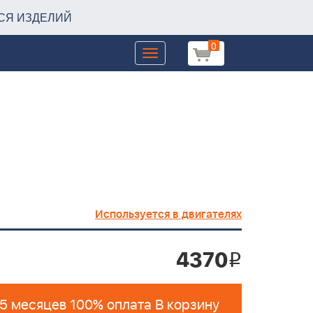
СЯ ИЗДЕЛИЙ
0
Toggle
navigation
Используется в двигателях
4370
i
 5 месяцев 100% оплата В корзину