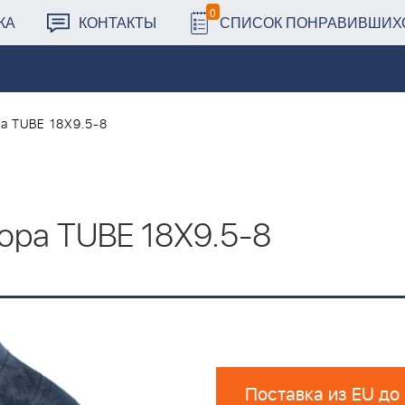
0
КА
КОНТАКТЫ
СПИСОК ПОНРАВИВШИХ
а TUBE 18X9.5-8
ора TUBE 18X9.5-8
Поставка из EU до