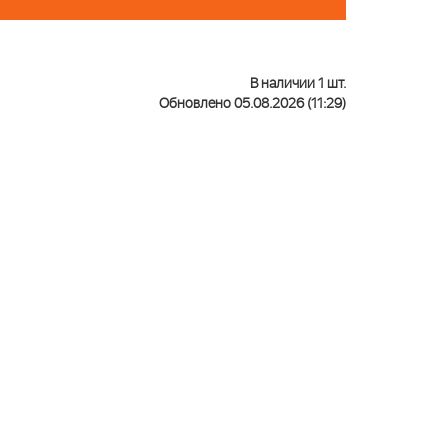
В наличии 1 шт.
Обновлено 05.08.2026 (11:29)