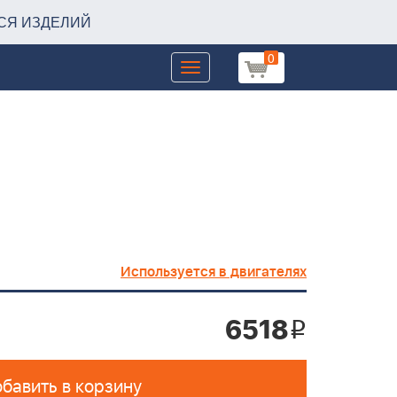
СЯ ИЗДЕЛИЙ
0
Toggle
navigation
Используется в двигателях
6518
i
бавить в корзину