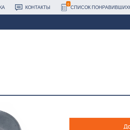
0
КА
КОНТАКТЫ
СПИСОК ПОНРАВИВШИХ
До