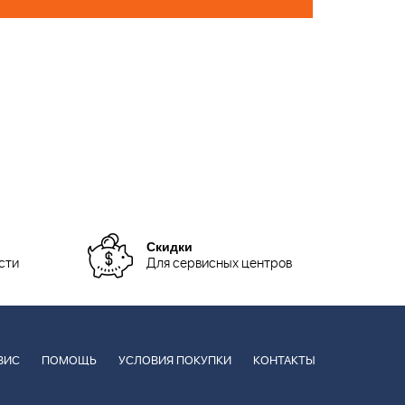
Скидки
сти
Для сервисных центров
ВИС
ПОМОЩЬ
УСЛОВИЯ ПОКУПКИ
КОНТАКТЫ