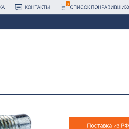
0
КА
КОНТАКТЫ
СПИСОК ПОНРАВИВШИХ