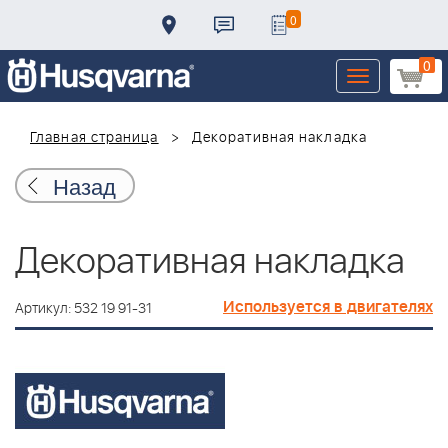
0
0
Toggle
navigation
Главная страница
Декоративная накладка
Назад
Декоративная накладка
Используется в двигателях
Артикул: 532 19 91-31