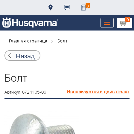
0
0
Toggle
navigation
Главная страница
Болт
Назад
Болт
Используется в двигателях
Артикул: 872 11 05-06