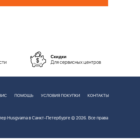
Скидки
сти
Для сервисных центров
ВИС
ПОМОЩЬ
УСЛОВИЯ ПОКУПКИ
КОНТАКТЫ
ер Husgvarna в Санкт-Петербурге © 2026. Все права