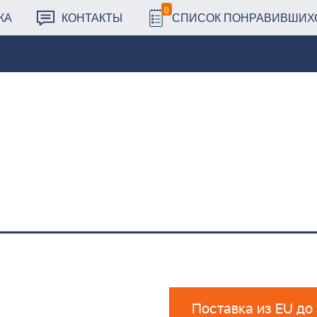
0
КА
КОНТАКТЫ
СПИСОК ПОНРАВИВШИХ
Поставка из EU до