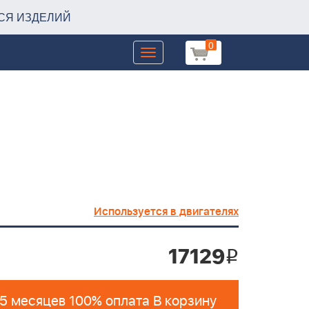
СЯ ИЗДЕЛИЙ
0
Toggle
navigation
Используется в двигателях
17129
i
 5 месяцев 100% оплата В корзину