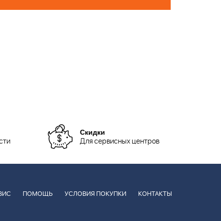
Скидки
сти
Для сервисных центров
ВИС
ПОМОЩЬ
УСЛОВИЯ ПОКУПКИ
КОНТАКТЫ