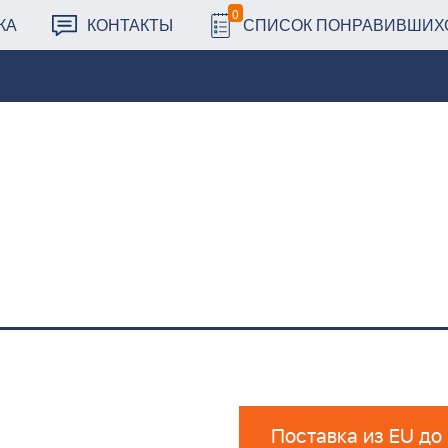
0
КА
КОНТАКТЫ
СПИСОК ПОНРАВИВШИХ
Поставка из EU до