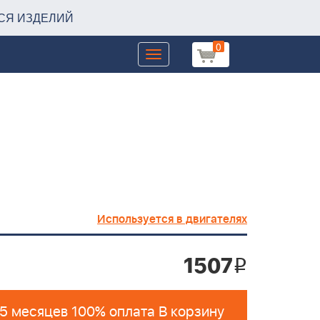
СЯ ИЗДЕЛИЙ
0
Toggle
navigation
Используется в двигателях
1507
i
 5 месяцев 100% оплата В корзину