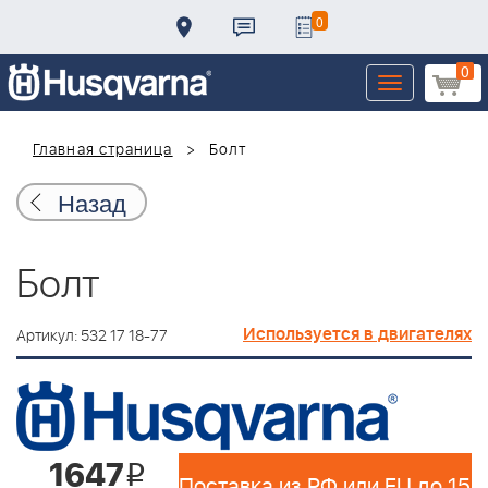
0
0
Toggle
navigation
Главная страница
Болт
Назад
Болт
Используется в двигателях
Артикул: 532 17 18-77
1647
i