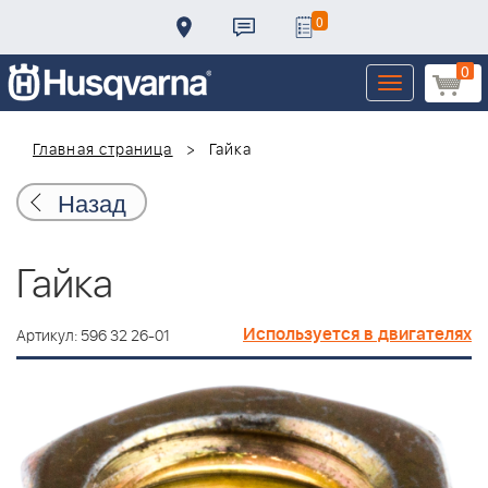
0
0
Toggle
navigation
Главная страница
Гайка
Назад
Гайка
Используется в двигателях
Артикул: 596 32 26-01