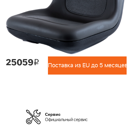
25059
i
Поставка из EU до 5 месяцев 
Сервис
Официальный сервис