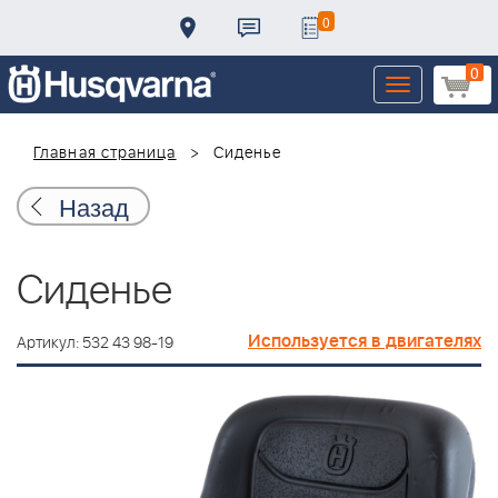
0
0
Toggle
navigation
Главная страница
Сиденье
Назад
Сиденье
Используется в двигателях
Артикул: 532 43 98-19