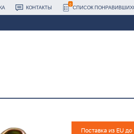
0
КА
КОНТАКТЫ
СПИСОК ПОНРАВИВШИХ
Поставка из EU до