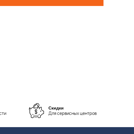
Скидки
сти
Для сервисных центров