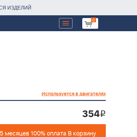
СЯ ИЗДЕЛИЙ
0
Toggle
navigation
Используется в двигателях
354
i
 5 месяцев 100% оплата В корзину