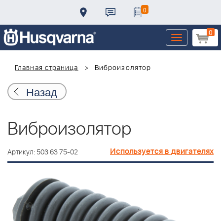
0
0
Toggle
navigation
Главная страница
Виброизолятор
Назад
Виброизолятор
Используется в двигателях
Артикул: 503 63 75-02