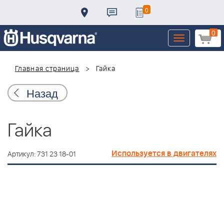
0
0
Toggle
navigation
Главная страница
Гайка
Назад
Гайка
Используется в двигателях
Артикул: 731 23 18-01