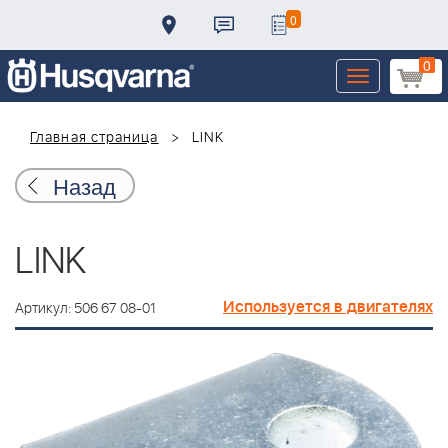
0
0
Toggle
navigation
Главная страница
LINK
Назад
LINK
Используется в двигателях
Артикул: 506 67 08-01