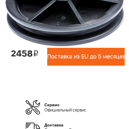
2458
i
Поставка из EU до 5 месяцев 
Сервис
Официальный сервис
Доставка