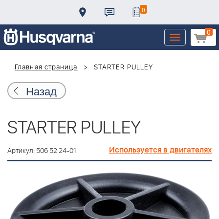
0
0
Toggle
navigation
Главная страница
STARTER PULLEY
Назад
STARTER PULLEY
Используется в двигателях
Артикул: 506 52 24-01