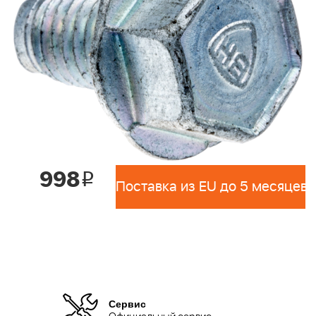
998
i
Поставка из EU до 5 месяцев 
Сервис