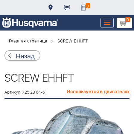
0
0
Toggle
navigation
Главная страница
SCREW EHHFT
Назад
SCREW EHHFT
Используется в двигателях
Артикул: 725 23 64-61