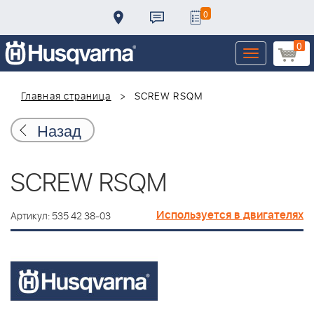
0
0
Toggle
navigation
Главная страница
SCREW RSQM
Назад
SCREW RSQM
Используется в двигателях
Артикул: 535 42 38-03