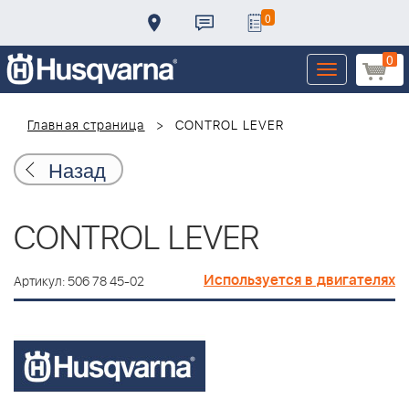
0
0
Toggle
navigation
Главная страница
CONTROL LEVER
Назад
CONTROL LEVER
Используется в двигателях
Артикул: 506 78 45-02