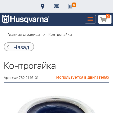
0
0
Toggle
navigation
Главная страница
Контрогайка
Назад
Контрогайка
Используется в двигателях
Артикул: 732 21 16-01