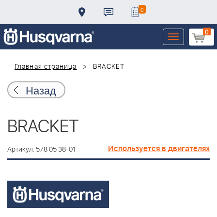
0
0
Toggle
navigation
Главная страница
BRACKET
Назад
BRACKET
Используется в двигателях
Артикул: 578 05 38-01